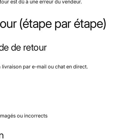
retour est dû à une erreur du vendeur.
tour (étape par étape)
de de retour
 livraison par e-mail ou chat en direct.
mmagés ou incorrects
n