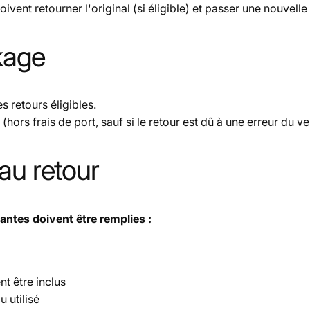
oivent retourner l'original (si éligible) et passer une
nouvell
ckage
s retours éligibles.
ors frais de port, sauf si le retour est dû à une erreur du v
 au retour
vantes doivent être remplies :
t être inclus
 utilisé