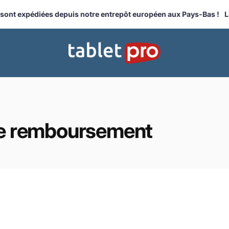
 expédiées depuis notre entrepôt européen aux Pays-Bas !
Livr
 de remboursement