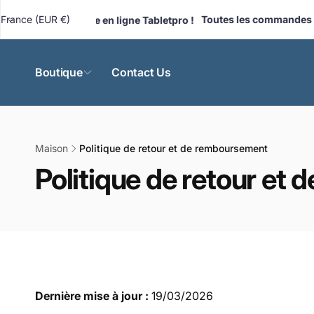
et
passer
P
France (EUR €)
Toutes les commandes sont
ouvelle boutique en ligne Tabletpro !
au
a
contenu
y
s
Boutique
Contact Us
/
r
é
g
Maison
Politique de retour et de remboursement
i
Politique de retour et
o
n
Dernière mise à jour :
19/03/2026