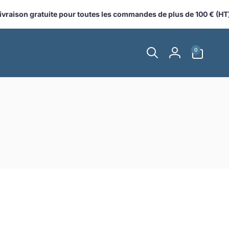
aison gratuite pour toutes les commandes de plus de 100 € (HT) ex
0 article
0
Connexion