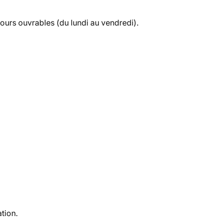
 jours ouvrables
(du lundi au vendredi).
tion.