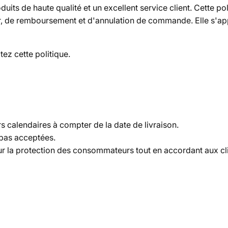
uits de haute qualité et un excellent service client. Cette p
our, de remboursement et d'annulation de commande. Elle s'a
ez cette politique.
rs calendaires
à compter de la date de livraison.
 pas acceptées
.
sur la protection des consommateurs tout en accordant aux cli