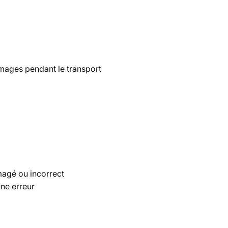
mmages pendant le transport
magé ou incorrect
une erreur