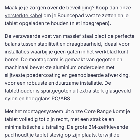
Maak je je zorgen over de beveiliging? Koop dan
onze
versterkte kabel
om je Bouncepad vast te zetten en je
tablet opgeladen te houden (niet inbegrepen).
De verzwaarde voet van massief staal biedt de perfecte
balans tussen stabiliteit en draagbaarheid, ideaal voor
installaties waarbij je geen gaten in het werkblad kunt
boren. De montagearm is gemaakt van gegoten en
machinaal bewerkte aluminium onderdelen met
slijtvaste poedercoating en geanodiseerde afwerking,
voor een robuuste en duurzame installatie.
De
tablethouder is spuitgegoten uit extra sterk glasgevuld
nylon en hoogglans PC/ABS.
Met het montagesysteem uit onze Core Range komt je
tablet volledig tot zijn recht, met een strakke en
minimalistische uitstraling. De grote 3M-zelfklevende
pad houdt je tablet stevig op zijn plaats, terwijl de