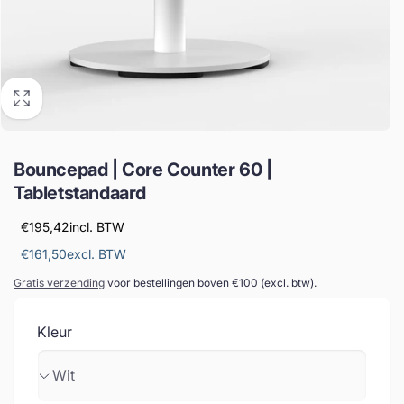
Bouncepad | Core Counter 60 |
Tabletstandaard
€195,42
incl. BTW
€161,50
excl. BTW
Gratis verzending
voor bestellingen boven €100 (excl. btw).
Kleur