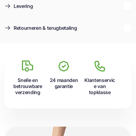
Levering
Retourneren & terugbetaling
Snelle en
24 maanden
Klantenservic
betrouwbare
garantie
e van
verzending
topklasse