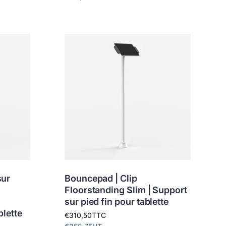
sur
Bouncepad | Clip
Floorstanding Slim | Support
sur pied fin pour tablette
blette
€310,50
TTC