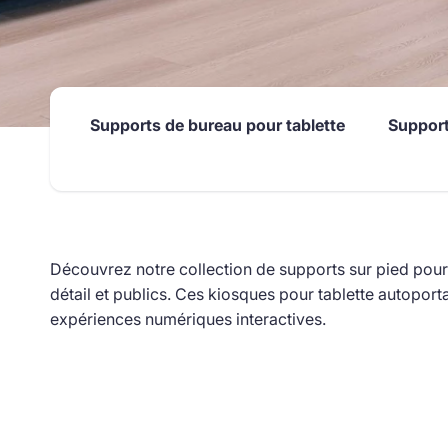
Supports de bureau pour tablette
Support
Découvrez notre collection de supports sur pied pour
détail et publics. Ces kiosques pour tablette autoport
expériences numériques interactives.
Passer
 la
rille
des
produits