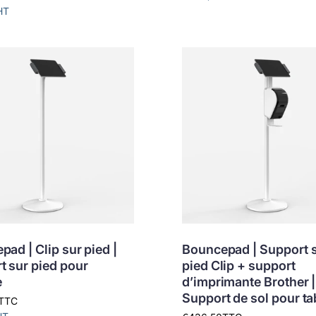
HT
ad | Clip sur pied |
Bouncepad | Support 
t sur pied pour
pied Clip + support
e
d’imprimante Brother |
Support de sol pour ta
TTC