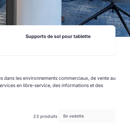
Supports de sol pour tablette
sées dans les environnements commerciaux, de vente au
ervices en libre-service, des informations et des
En vedette
23 produits
T
r