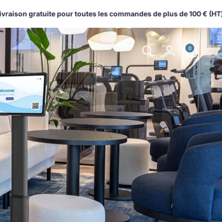
son gratuite pour toutes les commandes de plus de 100 € (HT) expé
0 article
0
Connexion